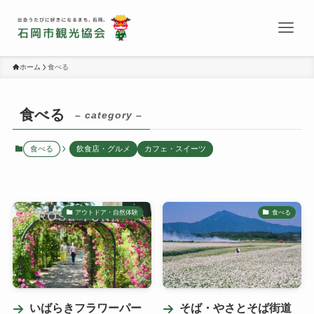
ホーム
食べる
食べる
– category –
食べる
飲食店・グルメ
カフェ・スイーツ
アウトドア・自然体験
食べる
いばらきフラワーパー
そば・やさとそば街道