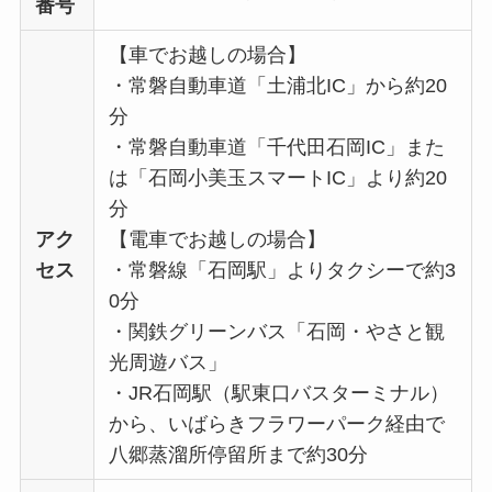
番号
【車でお越しの場合】
・常磐自動車道「土浦北IC」から約20
分
・常磐自動車道「千代田石岡IC」また
は「石岡小美玉スマートIC」より約20
分
アク
【電車でお越しの場合】
セス
・常磐線「石岡駅」よりタクシーで約3
0分
・関鉄グリーンバス「石岡・やさと観
光周遊バス」
・JR石岡駅（駅東口バスターミナル）
から、いばらきフラワーパーク経由で
八郷蒸溜所停留所まで約30分