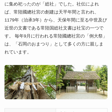
に集め祀ったのが「総社」でした。社伝によれ
ば、常陸國總社宮の創建は天平年間と言われ、
1179年（治承3年）から、天保年間に至る中世及び
近世の文書である常陸国総社文書は社宝の一つで
す。 毎年9月に行われる常陸國總社宮の「例大祭」
は、「石岡のおまつり」として多くの方に親しま
れています。