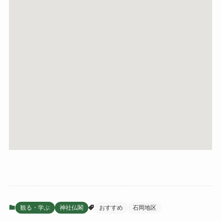
観る・学ぶ
神社仏閣
おすすめ
石岡地区