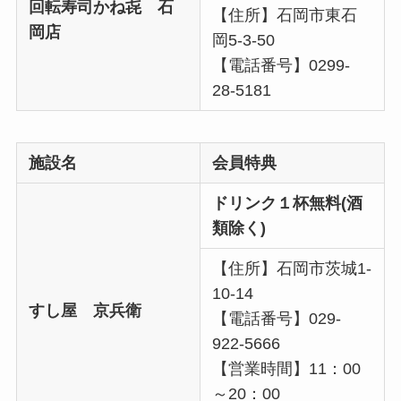
回転寿司かね㐂 石
【住所】石岡市東石
岡店
岡5-3-50
【電話番号】0299-
28-5181
施設名
会員特典
ドリンク１杯無料(酒
類除く)
【住所】石岡市茨城1-
10-14
すし屋 京兵衛
【電話番号】029-
922-5666
【営業時間】11：00
～20：00