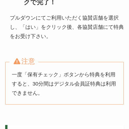
クで完了！
プルダウンにてご利用いただく協賛店舗を選択
し、「はい」をクリック後、各協賛店舗にて特典
をお受け下さい。
注意
一度「保有チェック」ボタンから特典を利用
すると、30分間はデジタル会員証特典は利用
できません。