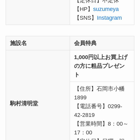
【定休日】不定休
【HP】
suzumeya
【SNS】
Instagram
施設名
会員特典
1,000円以上お買上げ
の方に粗品プレゼン
ト
【住所】石岡市小幡
1899
駒村清明堂
【電話番号】0299-
42-2819
【営業時間】8：00～
17：00