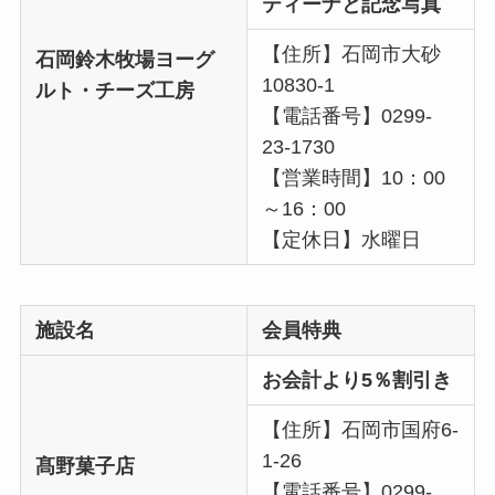
ティーナと記念写真
【住所】石岡市大砂
石岡鈴木牧場ヨーグ
10830-1
ルト・チーズ工房
【電話番号】0299-
23-1730
【営業時間】10：00
～16：00
【定休日】水曜日
施設名
会員特典
お会計より5％割引き
【住所】石岡市国府6-
1-26
髙野菓子店
【電話番号】0299-