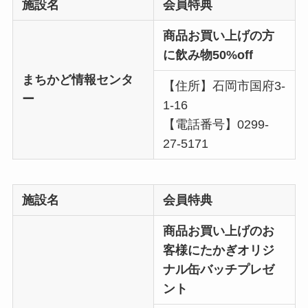
施設名
会員特典
商品お買い上げの方
に飲み物50%off
まちかど情報センタ
【住所】石岡市国府3-
ー
1-16
【電話番号】0299-
27-5171
施設名
会員特典
商品お買い上げのお
客様にたかぎオリジ
ナル缶バッチプレゼ
ント