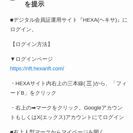
を提示
■デジタル会員証運用サイト『HEXA(ヘキサ)』に
ログイン。
【ログイン方法】
▼ログインページ
https://nft.hexanft.com/
・HEXAサイト内右上の三本線(
三
)から、「フィ
ードB」をクリック
・右上の➡マークをクリック。Googleアカウン
トもしくはX(エックス)アカウントにてログイン
■右上人型マークからマイページを開く