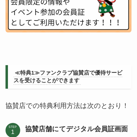
≪特典1≫ファンクラブ協賛店で優待サービ
スを受けることができます
協賛店での特典利用方法は次のとおり！
協賛店舗にてデジタル会員証画面
STEP