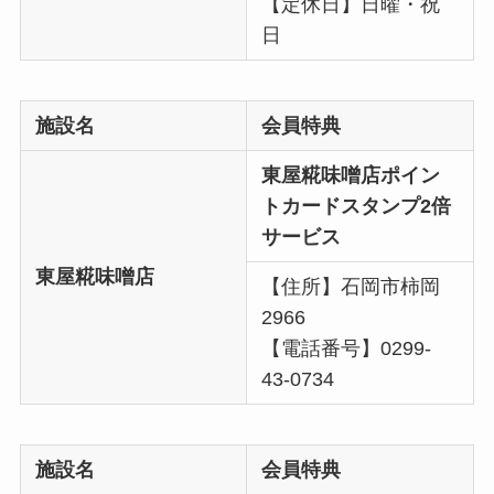
【定休日】日曜・祝
日
施設名
会員特典
東屋糀味噌店ポイン
トカードスタンプ2倍
サービス
東屋糀味噌店
【住所】石岡市柿岡
2966
【電話番号】0299-
43-0734
施設名
会員特典