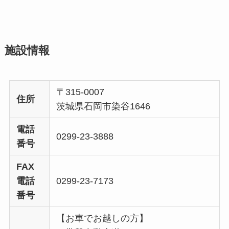
施設情報
〒315-0007
住所
茨城県石岡市染谷1646
電話
0299-23-3888
番号
FAX
電話
0299-23-7173
番号
【お車でお越しの方】