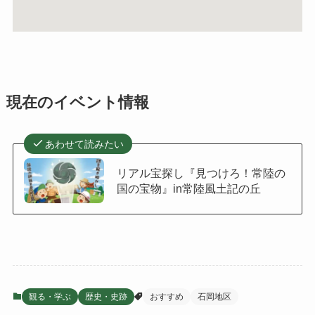
現在のイベント情報
あわせて読みたい
リアル宝探し『見つけろ！常陸の
国の宝物』in常陸風土記の丘
観る・学ぶ
歴史・史跡
おすすめ
石岡地区