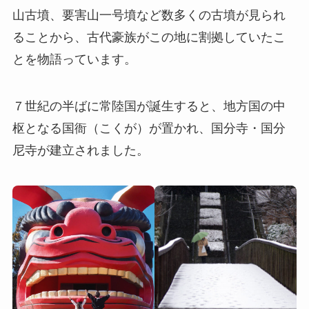
山古墳、要害山一号墳など数多くの古墳が見られ
ることから、古代豪族がこの地に割拠していたこ
とを物語っています。
７世紀の半ばに常陸国が誕生すると、地方国の中
枢となる国衙（こくが）が置かれ、国分寺・国分
尼寺が建立されました。