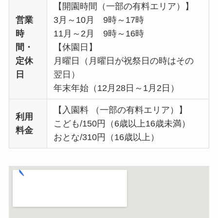
【開園時間（一部の有料エリア）】
営業
3月～10月 9時～17時
時
11月～2月 9時～16時
間・
【休園日】
定休
月曜日（月曜日が祝祭日の時はその
日
翌日）
年末年始（12月28日～1月2日）
【入園料 （一部の有料エリア）】
利用
こども/150円（6歳以上16歳未満）
料金
おとな/310円（16歳以上）