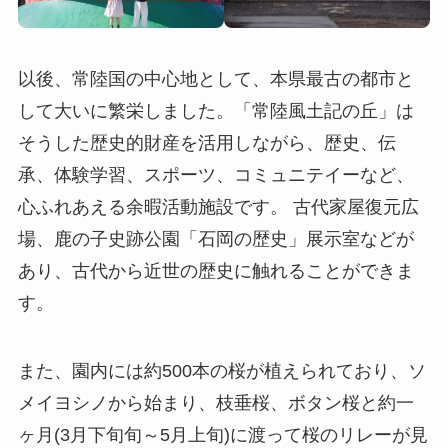
以後、常陸国の中心地として、本県最古の都市と
して大いに繁栄しました。「常陸風土記の丘」は
そうした歴史的財産を活用しながら、歴史、伝
承、体験学習、スポーツ、コミュニテイーなど、
心ふれあえる余暇活動施設です。 古代家屋復元広
場、鹿の子史跡公園「石岡の歴史」展示室などが
あり、古代から近世の歴史に触れることができま
す。
また、園内には約500本の桜が植えられており、ソ
メイヨシノから始まり、枝垂桜、ボタン桜と約一
ヶ月(3月下旬旬～5月上旬)に渡って桜のリレーが見