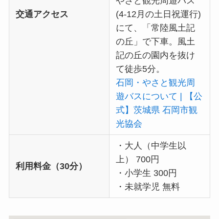
やさと観光周遊バス
交通アクセス
(4-12月の土日祝運行)
にて、「常陸風土記
の丘」で下車。風土
記の丘の園内を抜け
て徒歩5分。
石岡・やさと観光周
遊バスについて | 【公
式】茨城県 石岡市観
光協会
・大人（中学生以
上） 700円
利用料金（30分）
・小学生 300円
・未就学児 無料