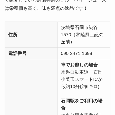
で販売している農園特製のブルーベリージュース
は栄養価も⾼く、味も満点の逸品です！
茨城県石岡市染谷
住所
1570（常陸風土記の
丘隣）
電話番号
090-2471-1698
車でお越しの場合
常磐自動車道 石岡
小美玉スマートICか
ら約10分(約6キロ)
石岡駅をご利用の場
合