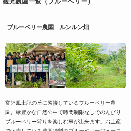
観光農園一覧（ブルーベリー）
ブルーベリー農園 ルンルン畑
常陸⾵⼟記の丘に隣接しているブルーベリー農
園。緑豊かな⾃然の中で時間制限なしでのんびり
ブルーベリー狩りを楽しむ事が出来ます。お⼟産