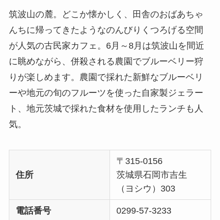
筑波⼭の麓。どこか懐かしく、⽥舎のおばあちゃ
んちに帰ってきたようなのんびりくつろげる空間
が人気の古民家カフェ。6月～8月は筑波山を間近
に眺めながら、併殺される農園でブルーベリー狩
りが楽しめます。農園で採れた新鮮なブルーベリ
ーや地元の旬のフルーツを使った自家製ジェラー
ト、地元茨城で採れた食材を使用したランチも人
気。
〒315-0156
住所
茨城県石岡市吉生
（ヨシウ）303
電話番号
0299-57-3233