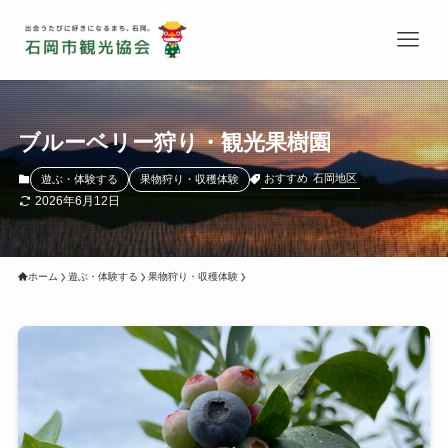
ブルーベリー狩り・観光果樹園
おすすめ
石岡地区
遊ぶ・体験する
果物狩り・収穫体験
2026年6月12日
ホーム
遊ぶ・体験する
果物狩り・収穫体験