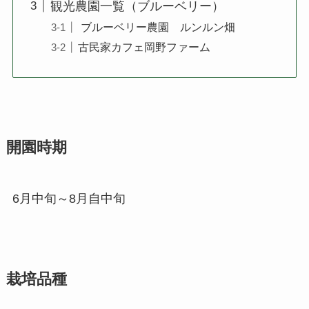
観光農園一覧（ブルーベリー）
ブルーベリー農園 ルンルン畑
古民家カフェ岡野ファーム
開園時期
6月中旬～8月自中旬
栽培品種